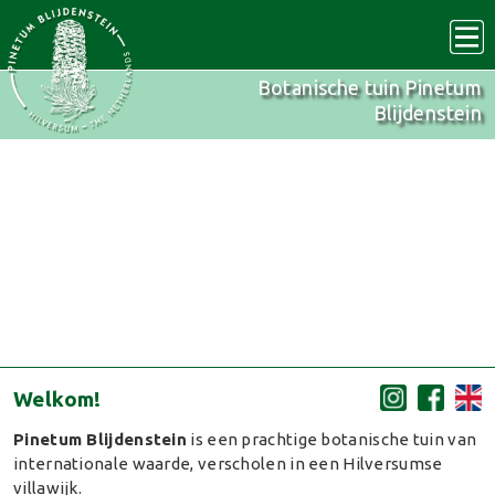
Botanische tuin Pinetum
Blijdenstein
Welkom!
Pinetum Blijdenstein
is een prachtige botanische tuin van
internationale waarde, verscholen in een Hilversumse
villawijk.