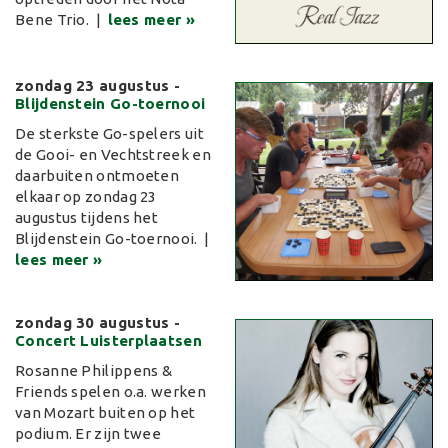
Bene Trio. |
lees meer »
zondag 23 augustus
-
Blijdenstein Go-toernooi
De sterkste Go-spelers uit
de Gooi- en Vechtstreek en
daarbuiten ontmoeten
elkaar op zondag 23
augustus tijdens het
Blijdenstein Go-toernooi. |
lees meer »
zondag 30 augustus
-
Concert Luisterplaatsen
Rosanne Philippens &
Friends spelen o.a. werken
van Mozart buiten op het
podium. Er zijn twee