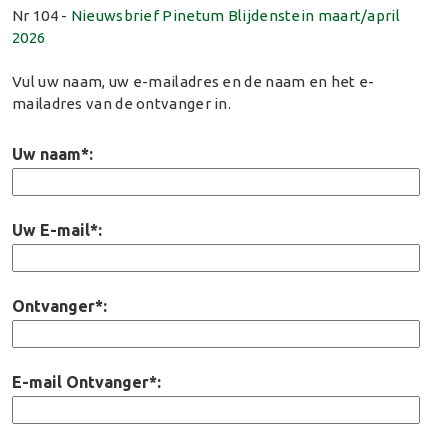
Nr 104 -
Nieuwsbrief Pinetum Blijdenstein maart/april
2026
Vul uw naam, uw e-mailadres en de naam en het e-
mailadres van de ontvanger in.
Uw naam*:
Uw E-mail*:
Ontvanger*:
E-mail Ontvanger*: